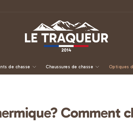
nts de chasse
Chaussures de chasse
Optiques d
thermique? Comment ch