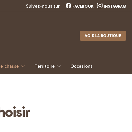
Suivez-nous sur
FACEBOOK
INSTAGRAM
VOIR LA BOUTIQUE
e chasse
Territoire
Occasions
oisir