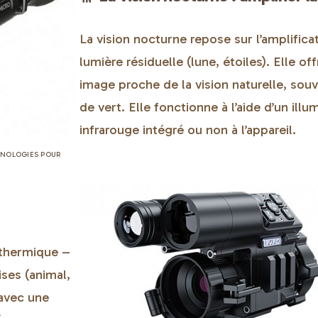
La vision nocturne repose sur l’amplificat
lumière résiduelle (lune, étoiles). Elle of
image proche de la vision naturelle, souv
de vert. Elle fonctionne à l’aide d’un illu
infrarouge intégré ou non à l’appareil.
HNOLOGIES POUR
thermique –
ises (animal,
 avec une