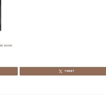
 DE VISION
TWEET