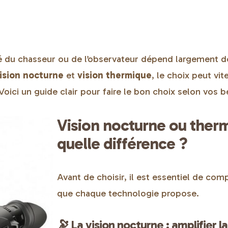
cité du chasseur ou de l’observateur dépend largement d
ision nocturne
et
vision thermique
, le choix peut vit
ci un guide clair pour faire le bon choix selon vos b
Vision nocturne ou therm
quelle différence ?
Avant de choisir, il est essentiel de co
que chaque technologie propose.
🔭 La vision nocturne : amplifier l