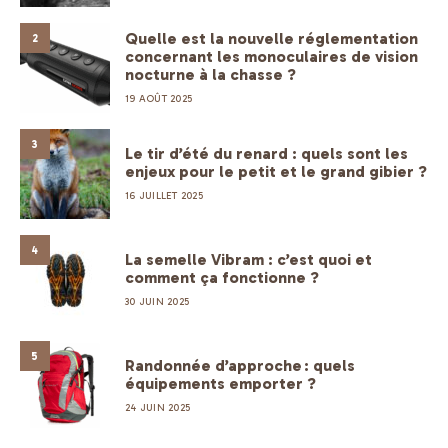
Quelle est la nouvelle réglementation
2
concernant les monoculaires de vision
nocturne à la chasse ?
19 AOÛT 2025
3
Le tir d’été du renard : quels sont les
enjeux pour le petit et le grand gibier ?
16 JUILLET 2025
4
La semelle Vibram : c’est quoi et
comment ça fonctionne ?
30 JUIN 2025
5
Randonnée d’approche : quels
équipements emporter ?
24 JUIN 2025