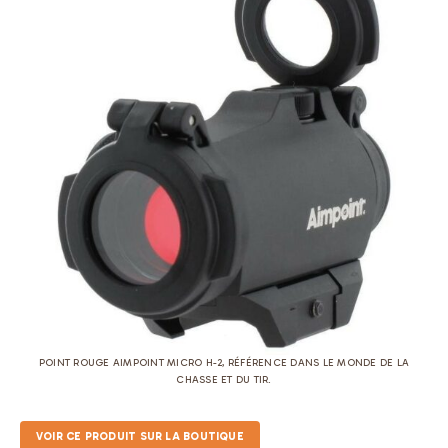
POINT ROUGE AIMPOINT MICRO H-2, RÉFÉRENCE DANS LE MONDE DE LA
CHASSE ET DU TIR.
VOIR CE PRODUIT SUR LA BOUTIQUE