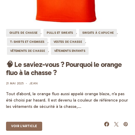
GILETS DE CHASSE
PULLS ET SWEATS
SWEATS À CAPUCHE
T-SHIRTS ET CHEMISES
VESTES DE CHASSE
VÊTEMENTS DE CHASSE
VÊTEMENTS ENFANTS
🧠 Le saviez-vous ? Pourquoi le orange
fluo à la chasse ?
21 MAI 2025
JEAN
Tout d’abord, le orange fluo aussi appelé orange blaze, n’a pas
été choisi par hasard. Il est devenu la couleur de référence pour
les vêtements de sécurité à la chasse,…
VOIR L'ARTICLE