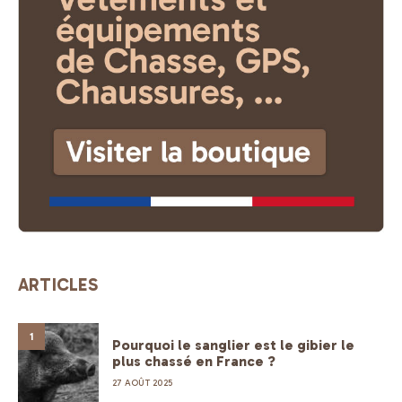
ARTICLES
1
Pourquoi le sanglier est le gibier le
plus chassé en France ?
27 AOÛT 2025