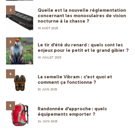
Quelle est la nouvelle réglementation
2
concernant les monoculaires de vision
nocturne à la chasse ?
19 AOÛT 2025
3
Le tir d’été du renard : quels sont les
enjeux pour le petit et le grand gibier ?
16 JUILLET 2025
4
La semelle Vibram : c’est quoi et
comment ça fonctionne ?
30 JUIN 2025
5
Randonnée d’approche : quels
équipements emporter ?
24 JUIN 2025