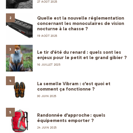
27 AOÛT 2025
Quelle est la nouvelle réglementation
2
concernant les monoculaires de vision
nocturne à la chasse ?
19 AOÛT 2025
3
Le tir d’été du renard : quels sont les
enjeux pour le petit et le grand gibier ?
16 JUILLET 2025
4
La semelle Vibram : c’est quoi et
comment ça fonctionne ?
30 JUIN 2025
5
Randonnée d’approche : quels
équipements emporter ?
24 JUIN 2025